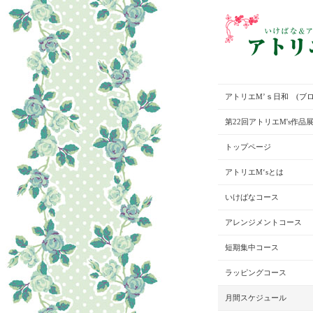
アトリエM’ｓ日和 (ブロ
第22回アトリエM's作品
トップページ
アトリエM‘sとは
いけばなコース
アレンジメントコース
短期集中コース
ラッピングコース
月間スケジュール