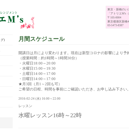
東京・新橋のい
「アトリエM's
〒105-0004
東京都港区新橋4-
03-5473-8387
月間スケジュール
グ)
展
開講日は月により変わります。現在は新型コロナの影響により予
（授業時間：約1時間～1時間30分）
・火曜日18:00～20:00
・水曜日15:00～19:30
・土曜日14:00～17:00
・日曜日14:00～17:00
★月3回（月1～2回も可）
ご希望の日程、時間を事前にご確認いただき、お申し込み下さい
2016-02-24 (水) 16:00～22:00
レッスン
水曜レッスン16時～22時