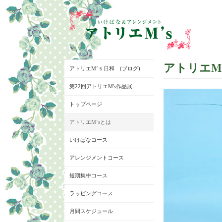
アトリエM
アトリエM’ｓ日和 (ブログ)
第22回アトリエM's作品展
トップページ
アトリエM‘sとは
いけばなコース
アレンジメントコース
短期集中コース
ラッピングコース
月間スケジュール