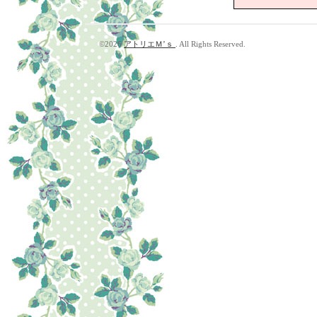
©2026
アトリエＭ’ｓ
. All Rights Reserved.