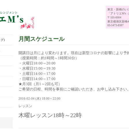
東京・新橋のい
「アトリエM's
〒105-0004
東京都港区新橋4-
03-5473-8387
月間スケジュール
グ)
展
開講日は月により変わります。現在は新型コロナの影響により予
（授業時間：約1時間～1時間30分）
・火曜日18:00～20:00
・水曜日15:00～19:30
・土曜日14:00～17:00
・日曜日14:00～17:00
★月3回（月1～2回も可）
ご希望の日程、時間を事前にご確認いただき、お申し込み下さい
2016-02-04 (木) 18:00～22:00
レッスン
木曜レッスン18時～22時