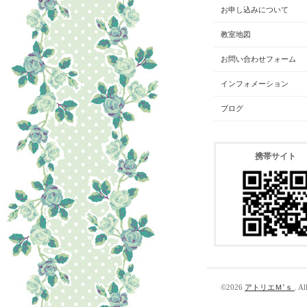
お申し込みについて
教室地図
お問い合わせフォーム
インフォメーション
ブログ
携帯サイト
©2026
アトリエＭ’ｓ
. Al