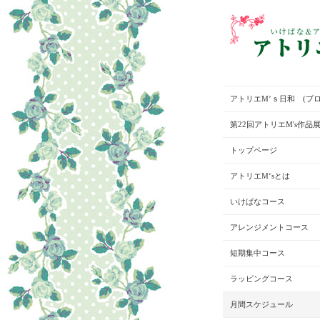
アトリエM’ｓ日和 (ブロ
第22回アトリエM's作品
トップページ
アトリエM‘sとは
いけばなコース
アレンジメントコース
短期集中コース
ラッピングコース
月間スケジュール