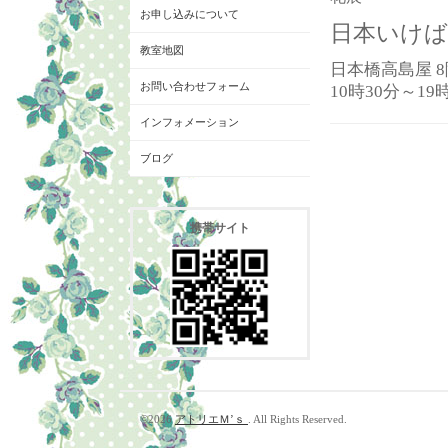
お申し込みについて
日本いけば
教室地図
日本橋高島屋 
お問い合わせフォーム
10時30分～19
インフォメーション
ブログ
携帯サイト
©2026
アトリエＭ’ｓ
. All Rights Reserved.