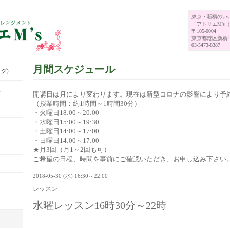
東京・新橋のい
「アトリエM's
〒105-0004
東京都港区新橋4-
03-5473-8387
月間スケジュール
グ)
展
開講日は月により変わります。現在は新型コロナの影響により予
（授業時間：約1時間～1時間30分）
・火曜日18:00～20:00
・水曜日15:00～19:30
・土曜日14:00～17:00
・日曜日14:00～17:00
★月3回（月1～2回も可）
ご希望の日程、時間を事前にご確認いただき、お申し込み下さい
2018-05-30 (水) 16:30～22:00
レッスン
水曜レッスン16時30分～22時