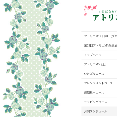
アトリエM’ｓ日和 (ブロ
第22回アトリエM's作品
トップページ
アトリエM‘sとは
いけばなコース
アレンジメントコース
短期集中コース
ラッピングコース
月間スケジュール