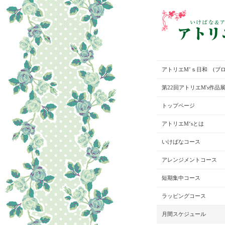
アトリエM’ｓ日和 (ブロ
第22回アトリエM's作品
トップページ
アトリエM‘sとは
いけばなコース
アレンジメントコース
短期集中コース
ラッピングコース
月間スケジュール