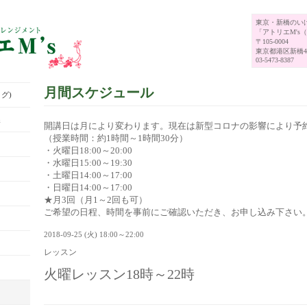
東京・新橋のい
「アトリエM's
〒105-0004
東京都港区新橋4-
03-5473-8387
月間スケジュール
グ)
展
開講日は月により変わります。現在は新型コロナの影響により予
（授業時間：約1時間～1時間30分）
・火曜日18:00～20:00
・水曜日15:00～19:30
・土曜日14:00～17:00
・日曜日14:00～17:00
★月3回（月1～2回も可）
ご希望の日程、時間を事前にご確認いただき、お申し込み下さい
2018-09-25 (火) 18:00～22:00
レッスン
火曜レッスン18時～22時