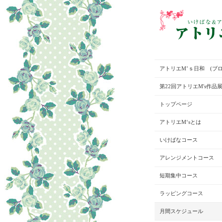
アトリエM’ｓ日和 (ブロ
第22回アトリエM's作品
トップページ
アトリエM‘sとは
いけばなコース
アレンジメントコース
短期集中コース
ラッピングコース
月間スケジュール