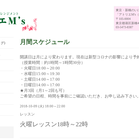
東京・新橋のい
「アトリエM's
〒105-0004
東京都港区新橋4-
03-5473-8387
月間スケジュール
グ)
展
開講日は月により変わります。現在は新型コロナの影響により予
（授業時間：約1時間～1時間30分）
・火曜日18:00～20:00
・水曜日15:00～19:30
・土曜日14:00～17:00
・日曜日14:00～17:00
★月3回（月1～2回も可）
ご希望の日程、時間を事前にご確認いただき、お申し込み下さい
2018-10-09 (火) 18:00～22:00
レッスン
火曜レッスン18時～22時