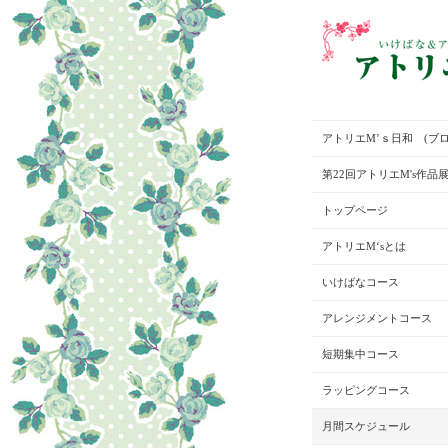
アトリエM’ｓ日和 (ブロ
第22回アトリエM's作品
トップページ
アトリエM‘sとは
いけばなコース
アレンジメントコース
短期集中コース
ラッピングコース
月間スケジュール