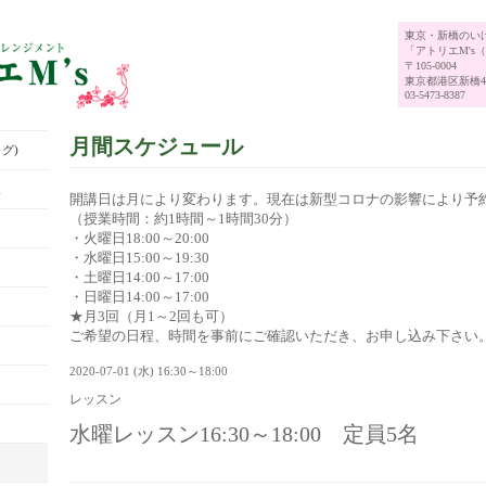
東京・新橋のい
「アトリエM's
〒105-0004
東京都港区新橋4-
03-5473-8387
月間スケジュール
グ)
展
開講日は月により変わります。現在は新型コロナの影響により予
（授業時間：約1時間～1時間30分）
・火曜日18:00～20:00
・水曜日15:00～19:30
・土曜日14:00～17:00
・日曜日14:00～17:00
★月3回（月1～2回も可）
ご希望の日程、時間を事前にご確認いただき、お申し込み下さい
2020-07-01 (水) 16:30～18:00
レッスン
水曜レッスン16:30～18:00 定員5名