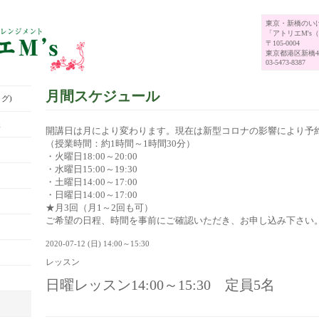
東京・新橋のい
「アトリエM's
〒105-0004
東京都港区新橋4-
03-5473-8387
月間スケジュール
グ)
展
開講日は月により変わります。現在は新型コロナの影響により予
（授業時間：約1時間～1時間30分）
・火曜日18:00～20:00
・水曜日15:00～19:30
・土曜日14:00～17:00
・日曜日14:00～17:00
★月3回（月1～2回も可）
ご希望の日程、時間を事前にご確認いただき、お申し込み下さい
2020-07-12 (日) 14:00～15:30
レッスン
日曜レッスン14:00～15:30 定員5名