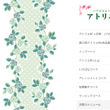
アトリエM’ｓ日和 (ブロ
第22回アトリエM's作品
トップページ
アトリエM‘sとは
いけばなコース
アレンジメントコース
短期集中コース
ラッピングコース
月間スケジュール