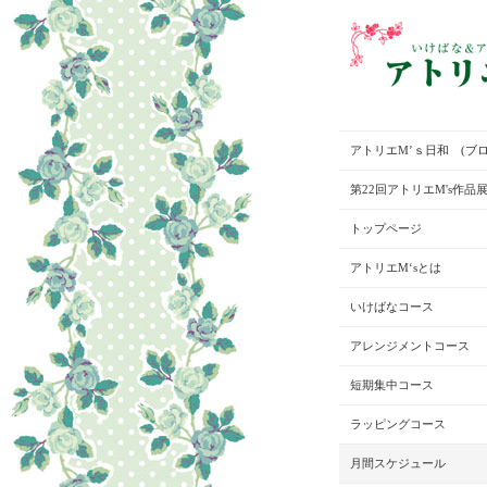
アトリエM’ｓ日和 (ブロ
第22回アトリエM's作品
トップページ
アトリエM‘sとは
いけばなコース
アレンジメントコース
短期集中コース
ラッピングコース
月間スケジュール