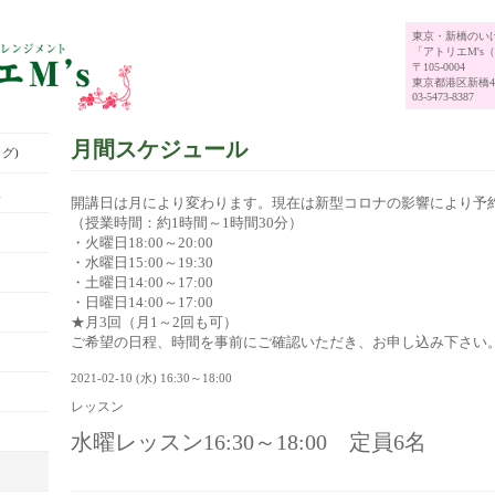
東京・新橋のい
「アトリエM's
〒105-0004
東京都港区新橋4-
03-5473-8387
月間スケジュール
グ)
展
開講日は月により変わります。現在は新型コロナの影響により予
（授業時間：約1時間～1時間30分）
・火曜日18:00～20:00
・水曜日15:00～19:30
・土曜日14:00～17:00
・日曜日14:00～17:00
★月3回（月1～2回も可）
ご希望の日程、時間を事前にご確認いただき、お申し込み下さい
2021-02-10 (水) 16:30～18:00
レッスン
水曜レッスン16:30～18:00 定員6名