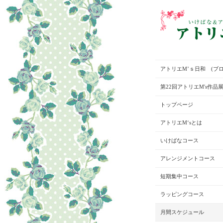
アトリエM’ｓ日和 (ブロ
第22回アトリエM's作品
トップページ
アトリエM‘sとは
いけばなコース
アレンジメントコース
短期集中コース
ラッピングコース
月間スケジュール