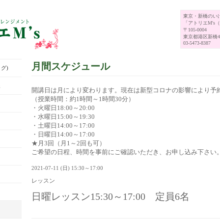
東京・新橋のい
「アトリエM's
〒105-0004
東京都港区新橋4-
03-5473-8387
月間スケジュール
グ)
展
開講日は月により変わります。現在は新型コロナの影響により予
（授業時間：約1時間～1時間30分）
・火曜日18:00～20:00
・水曜日15:00～19:30
・土曜日14:00～17:00
・日曜日14:00～17:00
★月3回（月1～2回も可）
ご希望の日程、時間を事前にご確認いただき、お申し込み下さい
2021-07-11 (日) 15:30～17:00
レッスン
日曜レッスン15:30～17:00 定員6名