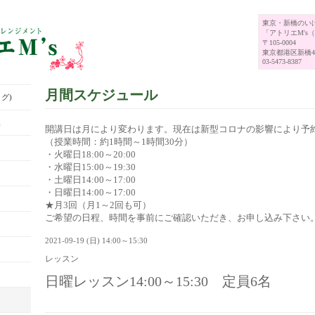
東京・新橋のい
「アトリエM's
〒105-0004
東京都港区新橋4-
03-5473-8387
月間スケジュール
グ)
展
開講日は月により変わります。現在は新型コロナの影響により予
（授業時間：約1時間～1時間30分）
・火曜日18:00～20:00
・水曜日15:00～19:30
・土曜日14:00～17:00
・日曜日14:00～17:00
★月3回（月1～2回も可）
ご希望の日程、時間を事前にご確認いただき、お申し込み下さい
2021-09-19 (日) 14:00～15:30
レッスン
日曜レッスン14:00～15:30 定員6名