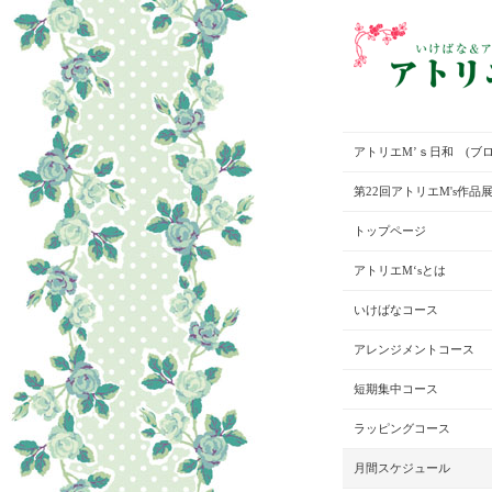
アトリエM’ｓ日和 (ブロ
第22回アトリエM's作品
トップページ
アトリエM‘sとは
いけばなコース
アレンジメントコース
短期集中コース
ラッピングコース
月間スケジュール