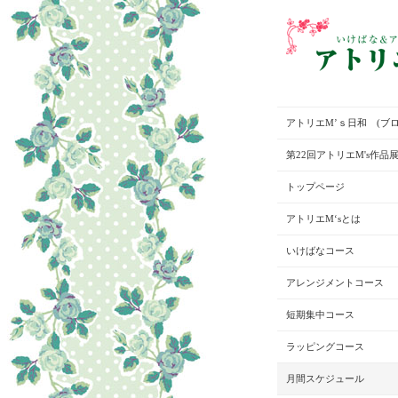
アトリエM’ｓ日和 (ブロ
第22回アトリエM's作品
トップページ
アトリエM‘sとは
いけばなコース
アレンジメントコース
短期集中コース
ラッピングコース
月間スケジュール