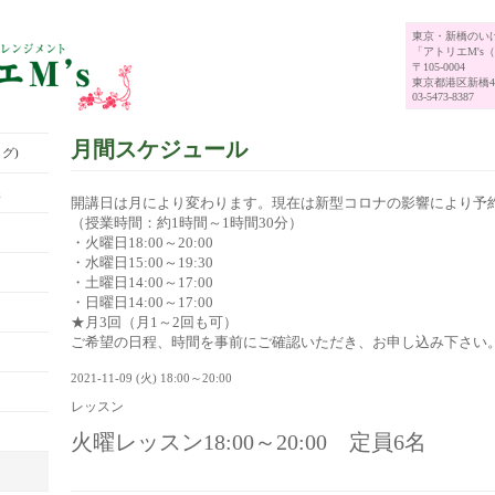
東京・新橋のい
「アトリエM's
〒105-0004
東京都港区新橋4-
03-5473-8387
月間スケジュール
グ)
展
開講日は月により変わります。現在は新型コロナの影響により予
（授業時間：約1時間～1時間30分）
・火曜日18:00～20:00
・水曜日15:00～19:30
・土曜日14:00～17:00
・日曜日14:00～17:00
★月3回（月1～2回も可）
ご希望の日程、時間を事前にご確認いただき、お申し込み下さい
2021-11-09 (火) 18:00～20:00
レッスン
火曜レッスン18:00～20:00 定員6名