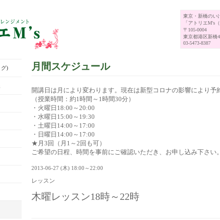
東京・新橋のい
「アトリエM's
〒105-0004
東京都港区新橋4-
03-5473-8387
月間スケジュール
グ)
展
開講日は月により変わります。現在は新型コロナの影響により予
（授業時間：約1時間～1時間30分）
・火曜日18:00～20:00
・水曜日15:00～19:30
・土曜日14:00～17:00
・日曜日14:00～17:00
★月3回（月1～2回も可）
ご希望の日程、時間を事前にご確認いただき、お申し込み下さい
2013-06-27 (木) 18:00～22:00
レッスン
木曜レッスン18時～22時