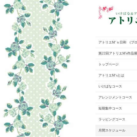
アトリエM’ｓ日和 (ブロ
第22回アトリエM's作品
トップページ
アトリエM‘sとは
いけばなコース
アレンジメントコース
短期集中コース
ラッピングコース
月間スケジュール