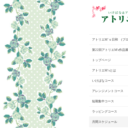
アトリエM’ｓ日和 (ブロ
第22回アトリエM's作品
トップページ
アトリエM‘sとは
いけばなコース
アレンジメントコース
短期集中コース
ラッピングコース
月間スケジュール