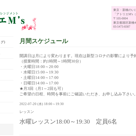
東京・新橋のい
「アトリエM's
〒105-0004
東京都港区新橋4-
03-5473-8387
月間スケジュール
グ)
展
開講日は月により変わります。現在は新型コロナの影響により予
（授業時間：約1時間～1時間30分）
・火曜日18:00～20:00
・水曜日15:00～19:30
・土曜日14:00～17:00
・日曜日14:00～17:00
★月3回（月1～2回も可）
ご希望の日程、時間を事前にご確認いただき、お申し込み下さい
2022-07-20 (水) 18:00～19:30
レッスン
水曜レッスン18:00～19:30 定員6名