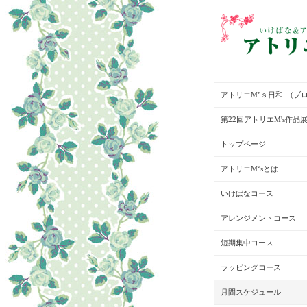
アトリエM’ｓ日和 (ブロ
第22回アトリエM's作品
トップページ
アトリエM‘sとは
いけばなコース
アレンジメントコース
短期集中コース
ラッピングコース
月間スケジュール