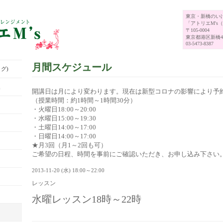
東京・新橋のい
「アトリエM's
〒105-0004
東京都港区新橋4-
03-5473-8387
月間スケジュール
グ)
展
開講日は月により変わります。現在は新型コロナの影響により予
（授業時間：約1時間～1時間30分）
・火曜日18:00～20:00
・水曜日15:00～19:30
・土曜日14:00～17:00
・日曜日14:00～17:00
★月3回（月1～2回も可）
ご希望の日程、時間を事前にご確認いただき、お申し込み下さい
2013-11-20 (水) 18:00～22:00
レッスン
水曜レッスン18時～22時