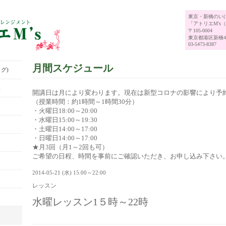
東京・新橋のい
「アトリエM's
〒105-0004
東京都港区新橋4-
03-5473-8387
月間スケジュール
グ)
展
開講日は月により変わります。現在は新型コロナの影響により予
（授業時間：約1時間～1時間30分）
・火曜日18:00～20:00
・水曜日15:00～19:30
・土曜日14:00～17:00
・日曜日14:00～17:00
★月3回（月1～2回も可）
ご希望の日程、時間を事前にご確認いただき、お申し込み下さい
2014-05-21 (水) 15:00～22:00
レッスン
水曜レッスン1５時～22時