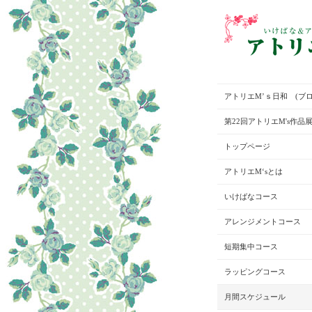
アトリエM’ｓ日和 (ブロ
第22回アトリエM's作品
トップページ
アトリエM‘sとは
いけばなコース
アレンジメントコース
短期集中コース
ラッピングコース
月間スケジュール