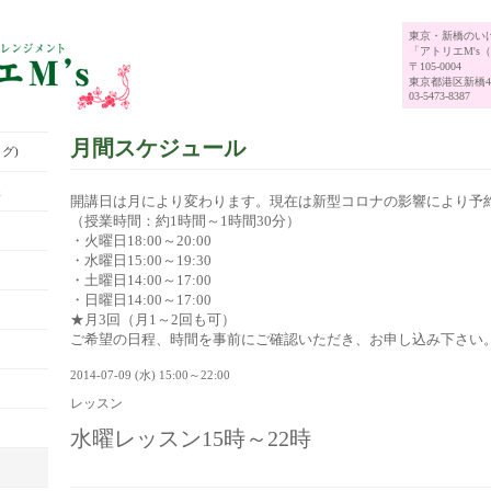
東京・新橋のい
「アトリエM's
〒105-0004
東京都港区新橋4-
03-5473-8387
月間スケジュール
グ)
展
開講日は月により変わります。現在は新型コロナの影響により予
（授業時間：約1時間～1時間30分）
・火曜日18:00～20:00
・水曜日15:00～19:30
・土曜日14:00～17:00
・日曜日14:00～17:00
★月3回（月1～2回も可）
ご希望の日程、時間を事前にご確認いただき、お申し込み下さい
2014-07-09 (水) 15:00～22:00
レッスン
水曜レッスン15時～22時