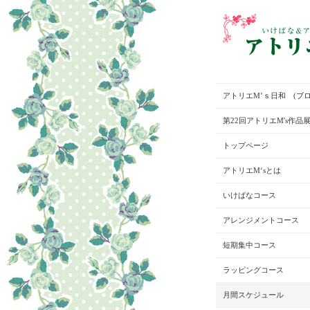
アトリエM’ｓ日和 (ブロ
第22回アトリエM's作品
トップページ
アトリエM‘sとは
いけばなコース
アレンジメントコース
短期集中コース
ラッピングコース
月間スケジュール