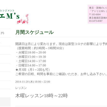
東京・新橋のい
「アトリエM's
〒105-0004
東京都港区新橋4-
03-5473-8387
月間スケジュール
グ)
展
開講日は月により変わります。現在は新型コロナの影響により予
（授業時間：約1時間～1時間30分）
・火曜日18:00～20:00
・水曜日15:00～19:30
・土曜日14:00～17:00
・日曜日14:00～17:00
★月3回（月1～2回も可）
ご希望の日程、時間を事前にご確認いただき、お申し込み下さい
2014-11-20 (木) 18:00～22:00
レッスン
木曜レッスン18時～22時