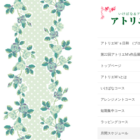
アトリエM’ｓ日和 (ブロ
第22回アトリエM's作品
トップページ
アトリエM‘sとは
いけばなコース
アレンジメントコース
短期集中コース
ラッピングコース
月間スケジュール