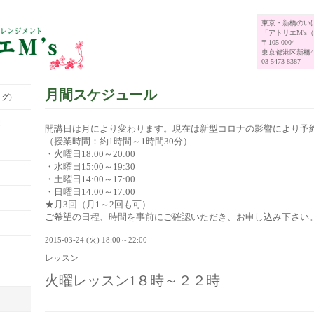
東京・新橋のい
「アトリエM's
〒105-0004
東京都港区新橋4-
03-5473-8387
月間スケジュール
グ)
展
開講日は月により変わります。現在は新型コロナの影響により予
（授業時間：約1時間～1時間30分）
・火曜日18:00～20:00
・水曜日15:00～19:30
・土曜日14:00～17:00
・日曜日14:00～17:00
★月3回（月1～2回も可）
ご希望の日程、時間を事前にご確認いただき、お申し込み下さい
2015-03-24 (火) 18:00～22:00
レッスン
火曜レッスン1８時～２２時