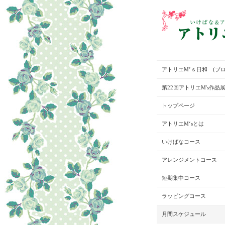
アトリエM’ｓ日和 (ブロ
第22回アトリエM's作品
トップページ
アトリエM‘sとは
いけばなコース
アレンジメントコース
短期集中コース
ラッピングコース
月間スケジュール